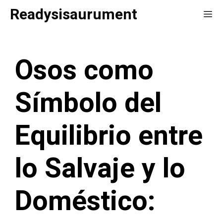
Saltar
Readysisaurument
Me
al
contenido
Osos como
Símbolo del
Equilibrio entre
lo Salvaje y lo
Doméstico: