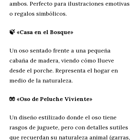
ambos. Perfecto para ilustraciones emotivas
o regalos simbólicos.
🍃 «Casa en el Bosque»
Un oso sentado frente a una pequeña
cabaña de madera, viendo cómo llueve
desde el porche. Representa el hogar en
medio de la naturaleza.
🧤 «Oso de Peluche Viviente»
Un diseño estilizado donde el oso tiene
rasgos de juguete, pero con detalles sutiles
que recuerdan su naturaleza animal (garras,