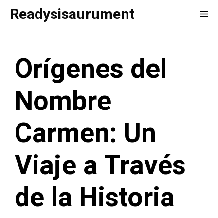
Saltar
Readysisaurument
Me
al
contenido
Orígenes del
Nombre
Carmen: Un
Viaje a Través
de la Historia