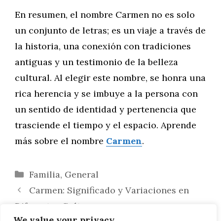
En resumen, el nombre Carmen no es solo
un conjunto de letras; es un viaje a través de
la historia, una conexión con tradiciones
antiguas y un testimonio de la belleza
cultural. Al elegir este nombre, se honra una
rica herencia y se imbuye a la persona con
un sentido de identidad y pertenencia que
trasciende el tiempo y el espacio. Aprende
más sobre el nombre
Carmen
.
Categorías
Familia
,
General
Carmen: Significado y Variaciones en
Diferentes Culturas
We value your privacy