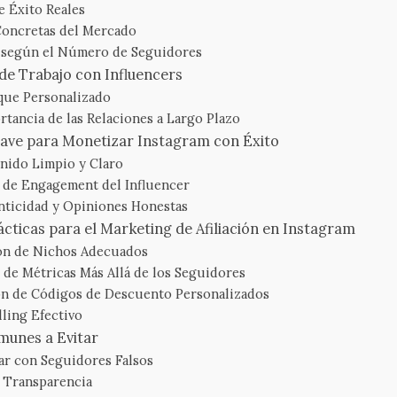
e Éxito Reales
Concretas del Mercado
s según el Número de Seguidores
de Trabajo con Influencers
que Personalizado
rtancia de las Relaciones a Largo Plazo
lave para Monetizar Instagram con Éxito
enido Limpio y Claro
l de Engagement del Influencer
nticidad y Opiniones Honestas
cticas para el Marketing de Afiliación en Instagram
ón de Nichos Adecuados
s de Métricas Más Allá de los Seguidores
n de Códigos de Descuento Personalizados
lling Efectivo
munes a Evitar
ar con Seguidores Falsos
e Transparencia