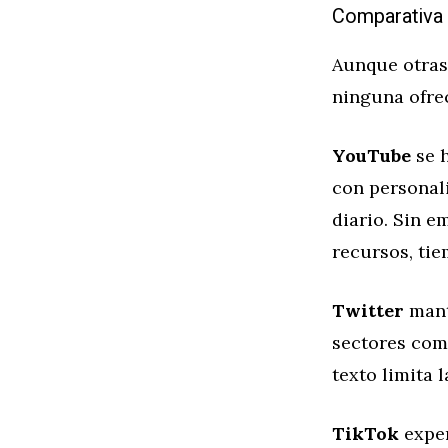
Comparativa 
Aunque otras 
ninguna ofre
YouTube
se 
con personal
diario. Sin 
recursos, ti
Twitter
mant
sectores como
texto limita 
TikTok
exper