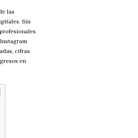
de las
gitales. Sin
profesionales
 Instagram
adas, cifras
ngresos en