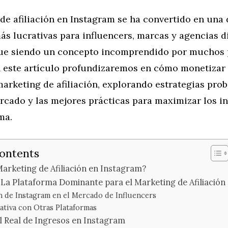
de afiliación en Instagram se ha convertido en una 
ás lucrativas para influencers, marcas y agencias di
ue siendo un concepto incomprendido por muchos 
En este artículo profundizaremos en cómo monetizar
arketing de afiliación, explorando estrategias prob
rcado y las mejores prácticas para maximizar los i
ma.
Contents
Marketing de Afiliación en Instagram?
La Plataforma Dominante para el Marketing de Afiliación
n de Instagram en el Mercado de Influencers
tiva con Otras Plataformas
l Real de Ingresos en Instagram