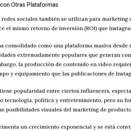
con Otras Plataformas
redes sociales también se utilizan para marketing d
ce el mismo retorno de inversión (ROI) que Instagra
ha consolidado como una plataforma masiva desde s
idades extremadamente populares que generan con
embargo, la producción de contenido en vídeo requie
empo y equipamiento que las publicaciones de Insta
iene popularidad entre ciertos influencers, especi
 tecnología, política y entretenimiento, pero su f
las posibilidades visuales del marketing de producto
imenta un crecimiento exponencial y se está convi