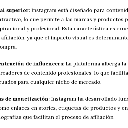
ual superior
: Instagram está diseñado para conteni
tractivo, lo que permite a las marcas y productos 
iracional y profesional. Esta característica es cruc
afiliación, ya que el impacto visual es determinante
compra.
ntración de influencers
: La plataforma alberga l
readores de contenido profesionales, lo que facilit
cuados para cualquier nicho de mercado.
s de monetización
: Instagram ha desarrollado fun
omo enlaces en stories, etiquetas de productos y en
iografías que facilitan el proceso de afiliación.