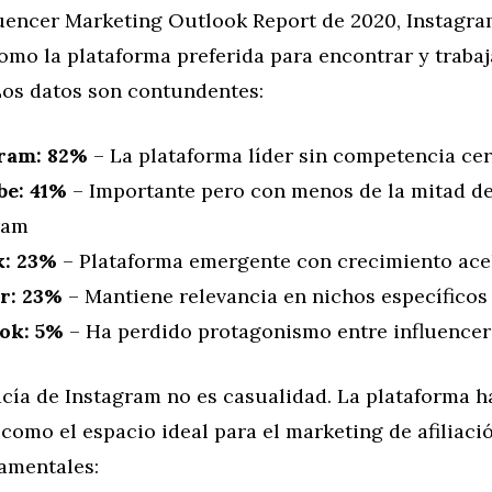
luencer Marketing Outlook Report de 2020, Instagra
omo la plataforma preferida para encontrar y trabaj
Los datos son contundentes:
ram: 82%
– La plataforma líder sin competencia ce
e: 41%
– Importante pero con menos de la mitad de
ram
k: 23%
– Plataforma emergente con crecimiento ace
r: 23%
– Mantiene relevancia en nichos específicos
ok: 5%
– Ha perdido protagonismo entre influencer
cía de Instagram no es casualidad. La plataforma h
como el espacio ideal para el marketing de afiliaci
amentales: