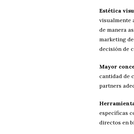
Estética vis
visualmente a
de manera asp
marketing de 
decisión de 
Mayor conce
cantidad de c
partners ade
Herramienta
específicas c
directos en b