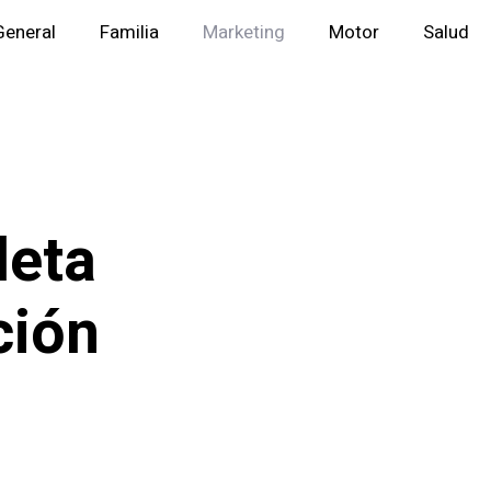
General
Familia
Marketing
Motor
Salud
leta
ción