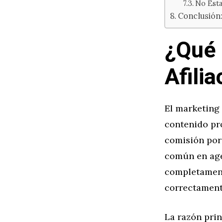
No Esta
Conclusión:
¿Qué 
Afili
El marketing 
contenido pr
comisión por
común en age
completament
correctament
La razón prin