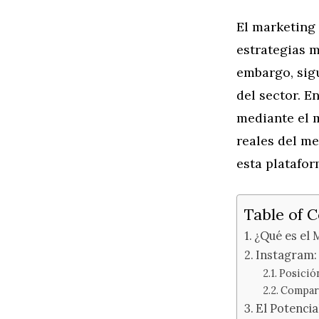
El marketing 
estrategias m
embargo, sig
del sector. 
mediante el m
reales del me
esta platafor
Table of 
¿Qué es el 
Instagram: 
Posició
Compara
El Potencia