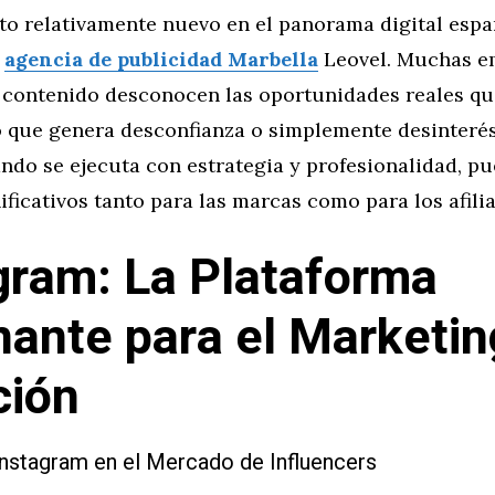
to relativamente nuevo en el panorama digital espa
a
agencia de publicidad Marbella
Leovel. Muchas e
 contenido desconocen las oportunidades reales qu
o que genera desconfianza o simplemente desinterés
ndo se ejecuta con estrategia y profesionalidad, p
ificativos tanto para las marcas como para los afili
gram: La Plataforma
ante para el Marketin
ción
Instagram en el Mercado de Influencers