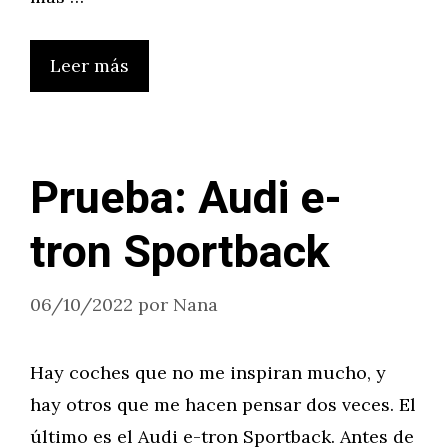
Leer más
Prueba: Audi e-
tron Sportback
06/10/2022
por
Nana
Hay coches que no me inspiran mucho, y
hay otros que me hacen pensar dos veces. El
último es el Audi e-tron Sportback. Antes de