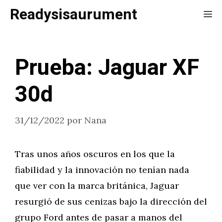
Saltar
Readysisaurument
Me
al
contenido
Prueba: Jaguar XF
30d
31/12/2022
por
Nana
Tras unos años oscuros en los que la
fiabilidad y la innovación no tenían nada
que ver con la marca británica, Jaguar
resurgió de sus cenizas bajo la dirección del
grupo Ford antes de pasar a manos del