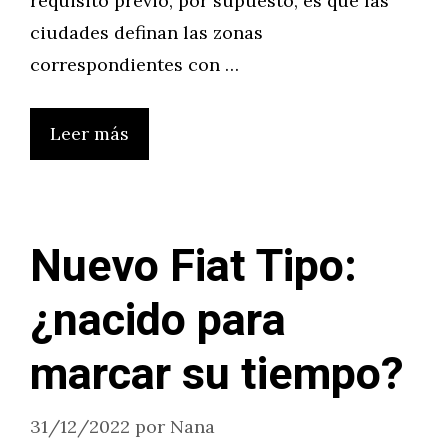
requisito previo, por supuesto, es que las
ciudades definan las zonas
correspondientes con …
Leer más
Nuevo Fiat Tipo:
¿nacido para
marcar su tiempo?
31/12/2022
por
Nana