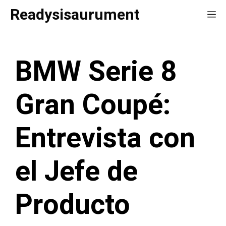
Saltar
Readysisaurument
Me
al
contenido
BMW Serie 8
Gran Coupé:
Entrevista con
el Jefe de
Producto