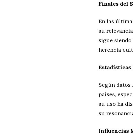
Finales del 
En las última
su relevanci
sigue siendo
herencia cult
Estadísticas
Según datos 
países, espe
su uso ha di
su resonancia
Influencias