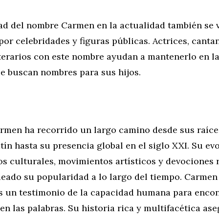
ad del nombre Carmen en la actualidad también se 
por celebridades y figuras públicas. Actrices, canta
iterarios con este nombre ayudan a mantenerlo en l
ue buscan nombres para sus hijos.
rmen ha recorrido un largo camino desde sus raíce
atín hasta su presencia global en el siglo XXI. Su ev
os culturales, movimientos artísticos y devociones 
eado su popularidad a lo largo del tiempo. Carmen 
s un testimonio de la capacidad humana para encon
 en las palabras. Su historia rica y multifacética as