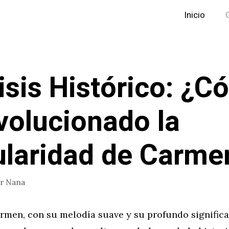
Inicio
isis Histórico: ¿
volucionado la
laridad de Carme
or
Nana
rmen, con su melodía suave y su profundo significa