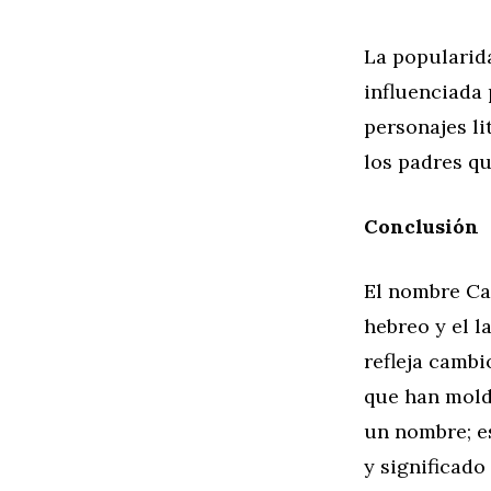
La popularid
influenciada 
personajes l
los padres q
Conclusión
El nombre Ca
hebreo y el l
refleja cambi
que han mold
un nombre; e
y significado