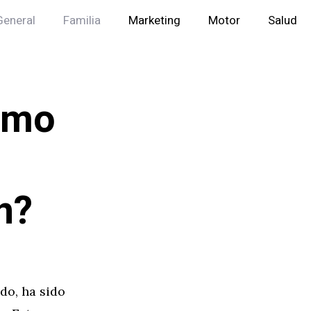
General
Familia
Marketing
Motor
Salud
Cómo
n?
do, ha sido