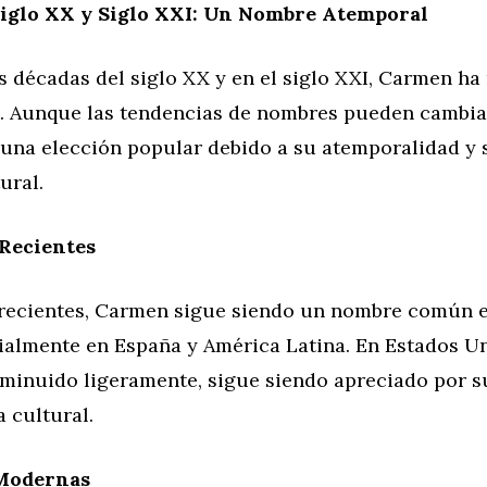
Siglo XX y Siglo XXI: Un Nombre Atemporal
s décadas del siglo XX y en el siglo XXI, Carmen h
a. Aunque las tendencias de nombres pueden cambi
 una elección popular debido a su atemporalidad y 
ural.
 Recientes
recientes, Carmen sigue siendo un nombre común
cialmente en España y América Latina. En Estados U
sminuido ligeramente, sigue siendo apreciado por s
 cultural.
 Modernas