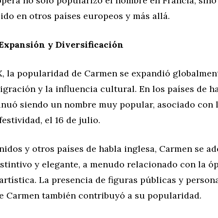
ópera no solo popularizó el nombre en Francia, sin
ido en otros países europeos y más allá.
 Expansión y Diversificación
X, la popularidad de Carmen se expandió globalment
igración y la influencia cultural. En los países de h
nuó siendo un nombre muy popular, asociado con l
stividad, el 16 de julio.
nidos y otros países de habla inglesa, Carmen se a
stintivo y elegante, a menudo relacionado con la óp
rtística. La presencia de figuras públicas y person
e Carmen también contribuyó a su popularidad.