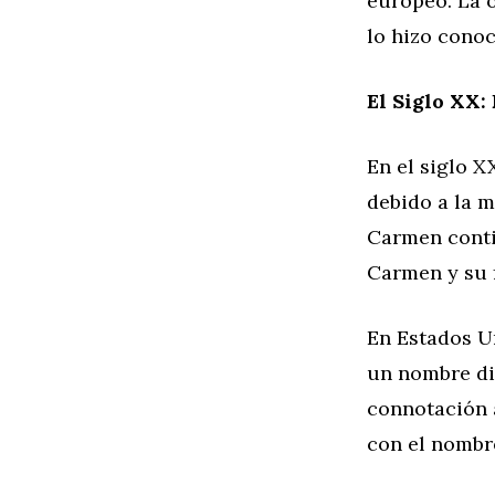
europeo. La 
lo hizo conoc
El Siglo XX:
En el siglo X
debido a la m
Carmen conti
Carmen y su fe
En Estados U
un nombre di
connotación a
con el nombr