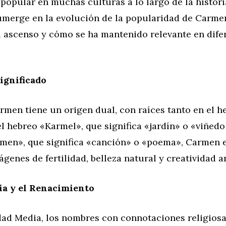
popular en muchas culturas a lo largo de la histori
sumerge en la evolución de la popularidad de Carme
su ascenso y cómo se ha mantenido relevante en dife
ignificado
rmen tiene un origen dual, con raíces tanto en el 
Del hebreo «Karmel», que significa «jardín» o «viñedo
armen», que significa «canción» o «poema», Carmen
genes de fertilidad, belleza natural y creatividad ar
ia y el Renacimiento
dad Media, los nombres con connotaciones religios