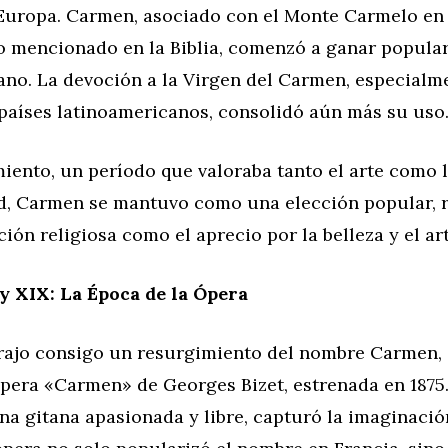
uropa. Carmen, asociado con el Monte Carmelo en I
o mencionado en la Biblia, comenzó a ganar popular
ano. La devoción a la Virgen del Carmen, especialm
 países latinoamericanos, consolidó aún más su uso
iento, un período que valoraba tanto el arte como 
ad, Carmen se mantuvo como una elección popular, r
ción religiosa como el aprecio por la belleza y el art
 y XIX: La Época de la Ópera
 trajo consigo un resurgimiento del nombre Carmen, 
ópera «Carmen» de Georges Bizet, estrenada en 1875.
a gitana apasionada y libre, capturó la imaginació