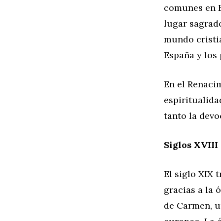
comunes en E
lugar sagrad
mundo cristi
España y los
En el Renacim
espiritualid
tanto la devo
Siglos XVIII
El siglo XIX
gracias a la 
de Carmen, un